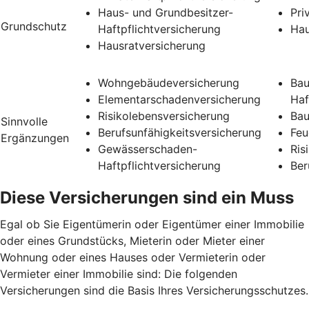
Haus- und Grundbesitzer-
Pri
Grundschutz
Haftpflichtversicherung
Hau
Hausratversicherung
Wohngebäudeversicherung
Bau
Elementarschadenversicherung
Haf
Risikolebensversicherung
Bau
Sinnvolle
Berufsunfähigkeitsversicherung
Feu
Ergänzungen
Gewässerschaden-
Ris
Haftpflichtversicherung
Ber
Diese Versicherungen sind ein Muss
Egal ob Sie Eigentümerin oder Eigentümer einer Immobilie
oder eines Grundstücks, Mieterin oder Mieter einer
Wohnung oder eines Hauses oder Vermieterin oder
Vermieter einer Immobilie sind: Die folgenden
Versicherungen sind die Basis Ihres Versicherungsschutzes.