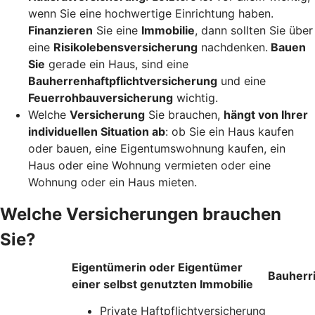
wenn Sie eine hochwertige Einrichtung haben.
Finanzieren
Sie eine
Immobilie
, dann sollten Sie über
eine
Risikolebensversicherung
nachdenken.
Bauen
Sie
gerade ein Haus, sind eine
Bauherrenhaftpflichtversicherung
und eine
Feuerrohbauversicherung
wichtig.
Welche
Versicherung
Sie brauchen,
hängt von Ihrer
individuellen Situation ab
: ob Sie ein Haus kaufen
oder bauen, eine Eigentumswohnung kaufen, ein
Haus oder eine Wohnung vermieten oder eine
Wohnung oder ein Haus mieten.
Welche Versicherungen brauchen
Sie?
Eigentümerin oder Eigentümer
Bauherr
einer selbst genutzten Immobilie
Private Haftpflichtversicherung