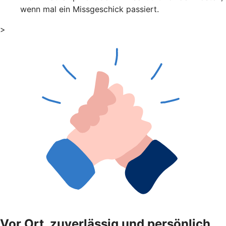
wenn mal ein Missgeschick passiert.
>
Vor Ort, zuverlässig und persönlich