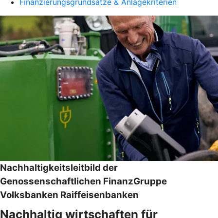
Finanzierungsgrundsätze & Anlagekriterien
Nachhaltigkeitsleitbild der
Genossenschaftlichen FinanzGruppe
Volksbanken Raiffeisenbanken
Nachhaltig wirtschaften für