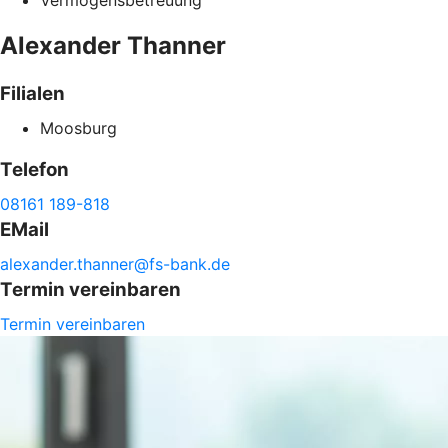
Vermögensbetreuung
Alexander
Thanner
Filialen
Moosburg
Telefon
08161 189-818
EMail
alexander.
thanner@
fs-
bank.de
Termin vereinbaren
Termin vereinbaren