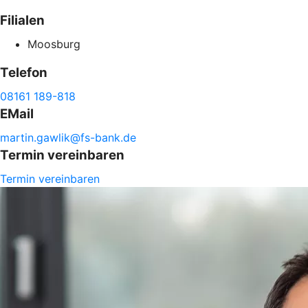
Filialen
Moosburg
Telefon
08161 189-818
EMail
martin.
gawlik@
fs-
bank.de
Termin vereinbaren
Termin vereinbaren