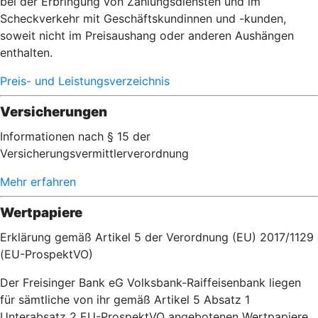
bei der Erbringung von Zahlungsdiensten und im
Scheckverkehr mit Geschäftskundinnen und -kunden,
soweit nicht im Preisaushang oder anderen Aushängen
enthalten.
Preis- und Leistungsverzeichnis
Versicherungen
Informationen nach § 15 der
Versicherungsvermittlerverordnung
Mehr erfahren
Wertpapiere
Erklärung gemäß Artikel 5 der Verordnung (EU) 2017/1129
(EU-ProspektVO)
Der Freisinger Bank eG Volksbank-Raiffeisenbank liegen
für sämtliche von ihr gemäß Artikel 5 Absatz 1
Unterabsatz 2 EU-ProspektVO angebotenen Wertpapiere