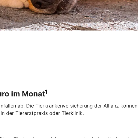
1
Euro im Monat
 Unfällen ab. Die Tierkrankenversicherung der Allianz könne
 der Tierarztpraxis oder Tierklinik.