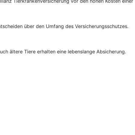
 Allianz Tierkrankenversicherung vor den hohen Kosten einer
ntscheiden über den Umfang des Versicherungsschutzes.
auch ältere Tiere erhalten eine lebenslange Absicherung.