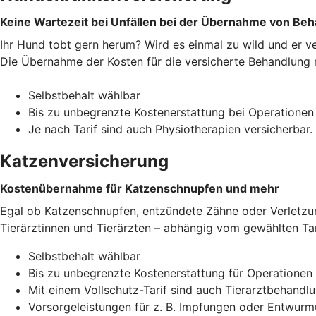
Keine Wartezeit bei Unfällen bei der Übernahme von Be
Ihr Hund tobt gern herum? Wird es einmal zu wild und er v
Die Übernahme der Kosten für die versicherte Behandlung r
Selbstbehalt wählbar
Bis zu unbegrenzte Kostenerstattung bei Operationen
Je nach Tarif sind auch Physiotherapien versicherbar.
Katzenversicherung
Kostenübernahme für Katzenschnupfen und mehr
Egal ob Katzenschnupfen, entzündete Zähne oder Verletzun
Tierärztinnen und Tierärzten – abhängig vom gewählten Tar
Selbstbehalt wählbar
Bis zu unbegrenzte Kostenerstattung für Operationen
Mit einem Vollschutz-Tarif sind auch Tierarztbehand
Vorsorgeleistungen für z. B. Impfungen oder Entwurm