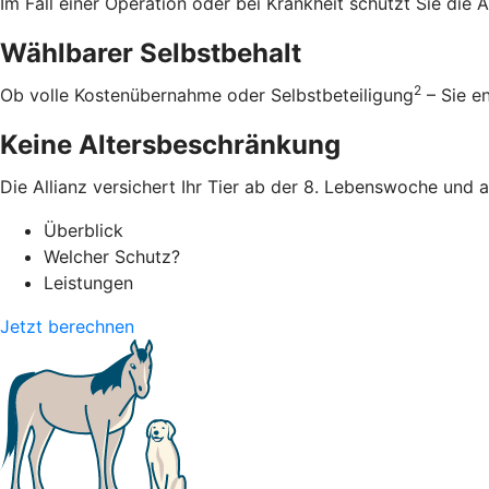
Im Fall einer Operation oder bei Krankheit schützt Sie die
Wählbarer Selbstbehalt
2
Ob volle Kostenübernahme oder Selbstbeteiligung
– Sie e
Keine Altersbeschränkung
Die Allianz versichert Ihr Tier ab der 8. Lebenswoche und 
Überblick
Welcher Schutz?
Leistungen
Jetzt berechnen