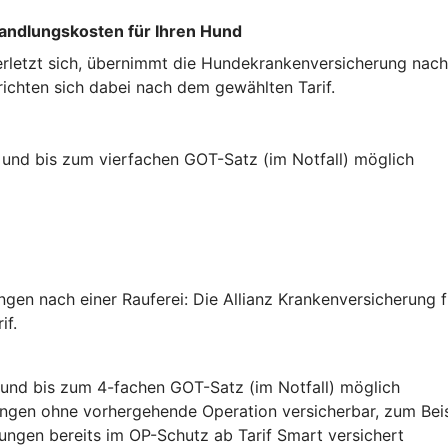
handlungskosten für Ihren Hund
erletzt sich, übernimmt die Hundekrankenversicherung nach
ichten sich dabei nach dem gewählten Tarif.
 und bis zum vierfachen GOT-Satz (im Notfall) möglich
gen nach einer Rauferei: Die Allianz Krankenversicherung 
if.
 und bis zum 4-fachen GOT-Satz (im Notfall) möglich
lungen ohne vorhergehende Operation versicherbar, zum Bei
ungen bereits im OP-Schutz ab Tarif Smart versichert