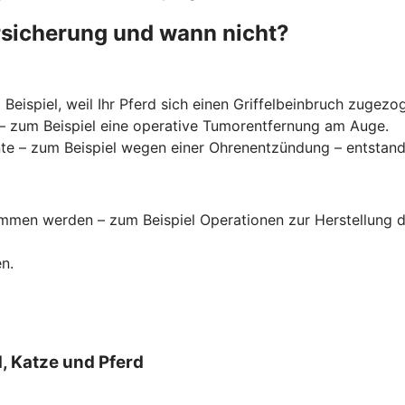
rsicherung und wann nicht?
Beispiel, weil Ihr Pferd sich einen Griffelbeinbruch zugezo
t – zum Beispiel eine operative Tumorentfernung am Auge.
 – zum Beispiel wegen einer Ohrenentzündung – entstanden
men werden – zum Beispiel Operationen zur Herstellung d
n.
, Katze und Pferd