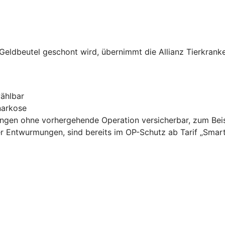
 Geldbeutel geschont wird, übernimmt die Allianz Tierkrank
ählbar
narkose
lungen ohne vorhergehende Operation versicherbar, zum Bei
r Entwurmungen, sind bereits im OP-Schutz ab Tarif „Smart“