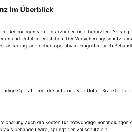
anz im Überblick
ohen Rechnungen von Tierärztinnen und Tierärzten. Abhängi
heiten und Unfällen entstehen. Der Versicherungsschutz u
nversicherung sind neben operativen Eingriffen auch Behan
ndige Operationen, die aufgrund von Unfall, Krankheit oder
rsicherung auch die Kosten für notwendige Behandlungen o
raxis behandelt wird, springt der Vollschutz ein.