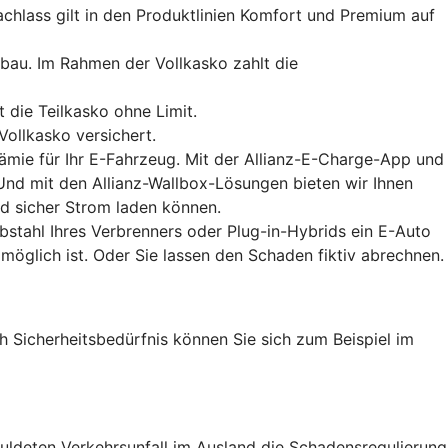
achlass gilt in den Produktlinien Komfort und Premium auf
bau. Im Rahmen der Vollkasko zahlt die
die Teilkasko ohne Limit.
ollkasko versichert.
rämie für Ihr E-Fahrzeug. Mit der Allianz-E-Charge-App und
nd mit den Allianz-Wallbox-Lösungen bieten wir Ihnen
d sicher Strom laden können.
bstahl Ihres Verbrenners oder Plug-in-Hybrids ein E-Auto
 möglich ist. Oder Sie lassen den Schaden fiktiv abrechnen.
h Sicherheitsbedürfnis können Sie sich zum Beispiel im
ldeten Verkehrsunfall im Ausland die Schadensregulierung