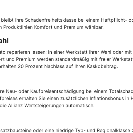
bleibt Ihre Schadenfreiheitsklasse bei einem Haftpflicht- o
den Produktlinien Komfort und Premium wählbar.
ahl
uto reparieren lassen: in einer Werkstatt Ihrer Wahl oder mi
omfort und Premium werden standardmäßig mit freier Werkst
erhalten 20 Prozent Nachlass auf Ihren Kaskobeitrag.
 Ihre Neu- oder Kaufpreisentschädigung bei einem Totalsch
reises erhalten Sie einen zusätzlichen Inflationsbonus in H
die Allianz Wertsteigerungen automatisch.
usatzbausteine oder eine niedrige Typ- und Regionalklasse 