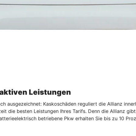
raktiven Leistungen
ach ausgezeichnet: Kaskoschäden reguliert die Allianz inne
eit die besten Leistungen Ihres Tarifs. Denn die Allianz gib
tterieelektrisch betriebene Pkw erhalten Sie bis zu 10 Pro