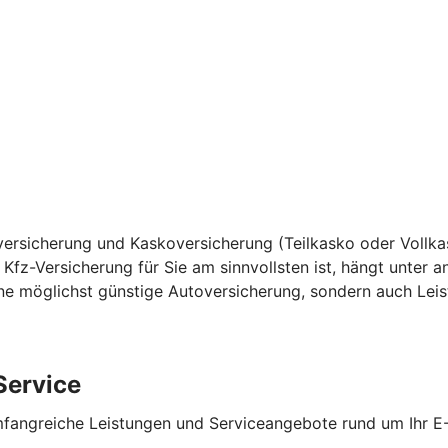
versicherung und Kaskoversicherung (Teilkasko oder Vollkas
 Kfz-Versicherung für Sie am sinnvollsten ist, hängt unter
ne möglichst günstige Autoversicherung, sondern auch Leist
Service
mfangreiche Leistungen und Serviceangebote rund um Ihr E