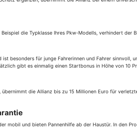
m Beispiel die Typklasse Ihres Pkw-Modells, verhindert der 
d ist besonders für junge Fahrerinnen und Fahrer sinnvoll,
sätzlich gibt es einmalig einen Startbonus in Höhe von 10 
übernimmt die Allianz bis zu 15 Millionen Euro für verletzt
rantie
eder mobil und bieten Pannenhilfe ab der Haustür. In den P