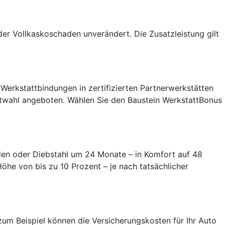
der Vollkaskoschaden unverändert. Die Zusatzleistung gilt
t Werkstattbindungen in zertifizierten Partnerwerkstätten
attwahl angeboten. Wählen Sie den Baustein WerkstattBonus
aden oder Diebstahl um 24 Monate – in Komfort auf 48
öhe von bis zu 10 Prozent – je nach tatsächlicher
zum Beispiel können die Versicherungskosten für Ihr Auto