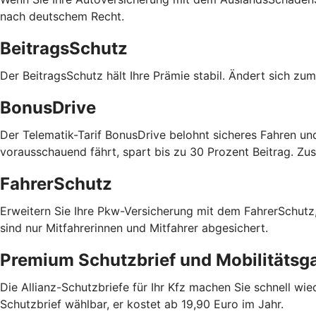
nach deutschem Recht.
BeitragsSchutz
Der BeitragsSchutz hält Ihre Prämie stabil. Ändert sich zu
BonusDrive
Der Telematik-Tarif BonusDrive belohnt sicheres Fahren un
vorausschauend fährt, spart bis zu 30 Prozent Beitrag. Zu
FahrerSchutz
Erweitern Sie Ihre Pkw-Versicherung mit dem FahrerSchutz, 
sind nur Mitfahrerinnen und Mitfahrer abgesichert.
Premium Schutzbrief und Mobilitätsga
Die Allianz-Schutzbriefe für Ihr Kfz machen Sie schnell wi
Schutzbrief wählbar, er kostet ab 19,90 Euro im Jahr.