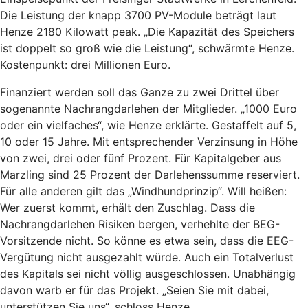
Die Leistung der knapp 3700 PV-Module beträgt laut
Henze 2180 Kilowatt peak. „Die Kapazität des Speichers
ist doppelt so groß wie die Leistung“, schwärmte Henze.
Kostenpunkt: drei Millionen Euro.
Finanziert werden soll das Ganze zu zwei Drittel über
sogenannte Nachrangdarlehen der Mitglieder. „1000 Euro
oder ein vielfaches“, wie Henze erklärte. Gestaffelt auf 5,
10 oder 15 Jahre. Mit entsprechender Verzinsung in Höhe
von zwei, drei oder fünf Prozent. Für Kapitalgeber aus
Marzling sind 25 Prozent der Darlehenssumme reserviert.
Für alle anderen gilt das „Windhundprinzip“. Will heißen:
Wer zuerst kommt, erhält den Zuschlag. Dass die
Nachrangdarlehen Risiken bergen, verhehlte der BEG-
Vorsitzende nicht. So könne es etwa sein, dass die EEG-
Vergütung nicht ausgezahlt würde. Auch ein Totalverlust
des Kapitals sei nicht völlig ausgeschlossen. Unabhängig
davon warb er für das Projekt. „Seien Sie mit dabei,
unterstützen Sie uns“, schloss Henze.