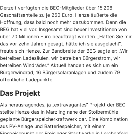
Derzeit verfügten die BEG-Mitglieder über 15 208
Geschäftsanteile zu je 250 Euro. Henze äußerte die
Hoffnung, dass bald noch mehr dazukommen. Denn die
BEG hat viel vor. Insgesamt sind heuer Investitionen von
über 70 Millionen Euro beauftragt worden. „Hätten Sie mir
das vor zehn Jahren gesagt, hätte ich sie ausgelacht“,
freute sich Henze. Zur Bandbreite der BEG sagte er: „Wir
betreiben Ladesäulen, wir betreiben Bürgerstrom, wir
betreiben Windräder.“ Aktuell handelt es sich um ein
Bürgerwindrad, 16 Bürgersolaranlagen und zudem 79
öffentliche Ladepunkte.
Das Projekt
Als herausragendes, ja „extravagantes“ Projekt der BEG
stellte Henze das in Marzling nahe der Stoibermühle
geplante Bürgerspeicherkraftwerk dar. Eine Kombination
aus PV-Anlage und Batteriespeicher, mit einem
Einspeisepunkt der Freisinger Stadtwerke in Lerchenfeld.