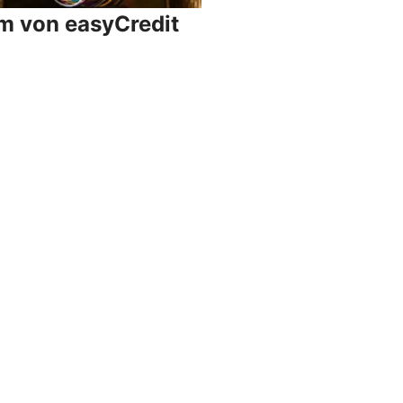
um von easyCredit