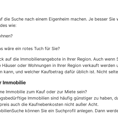
auf die Suche nach einem Eigenheim machen. Je besser Sie 
des wie:
ohnen?
 wäre ein rotes Tuch für Sie?
ck auf die Immobilienangebote in Ihrer Region. Auch wenn S
he Häuser oder Wohnungen in Ihrer Region verkauft werden 
 kann, und welcher Kaufbetrag dafür üblich ist. Nicht selt
r Immobilie
ine Immobilie zum Kauf oder zur Miete sein?
gsbedürftige Immobilien sind häufig günstiger zu haben, d
preis auch die Kaufnebenkosten nicht außer Acht.
ilienSuche können Sie ein Suchprofil anlegen. Dann werden