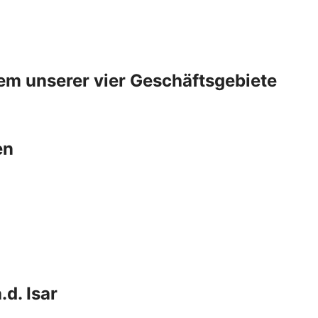
nem unserer vier Geschäftsgebiete
en
d. Isar