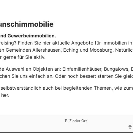
Wunschimmobilie
und Gewerbeimmobilien.
ising? Finden Sie hier aktuelle Angebote für Immobilien in
 den Gemeinden Allershausen, Eching und Moosburg. Natürli
gerne für Sie aktiv.
nde Auswahl an Objekten an: Einfamilienhäuser, Bungalows
chen Sie uns einfach an. Oder noch besser: starten Sie glei
selbstverständlich auch bei begleitenden Themen, wie zum B
 her.