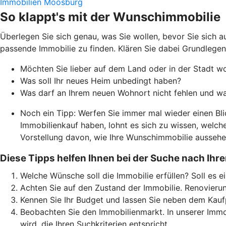
Immobilien Moosburg
So klappt's mit der Wunschimmobilie
Überlegen Sie sich genau, was Sie wollen, bevor Sie sich 
passende Immobilie zu finden. Klären Sie dabei Grundlegen
Möchten Sie lieber auf dem Land oder in der Stadt w
Was soll Ihr neues Heim unbedingt haben?
Was darf an Ihrem neuen Wohnort nicht fehlen und was
Noch ein Tipp: Werfen Sie immer mal wieder einen Bli
Immobilienkauf haben, lohnt es sich zu wissen, welc
Vorstellung davon, wie Ihre Wunschimmobilie aussehen
Diese Tipps helfen Ihnen bei der Suche nach Ihre
Welche Wünsche soll die Immobilie erfüllen? Soll es e
Achten Sie auf den Zustand der Immobilie. Renovierun
Kennen Sie Ihr Budget und lassen Sie neben dem Kauf
Beobachten Sie den Immobilienmarkt. In unserer Immob
wird, die Ihren Suchkriterien entspricht.