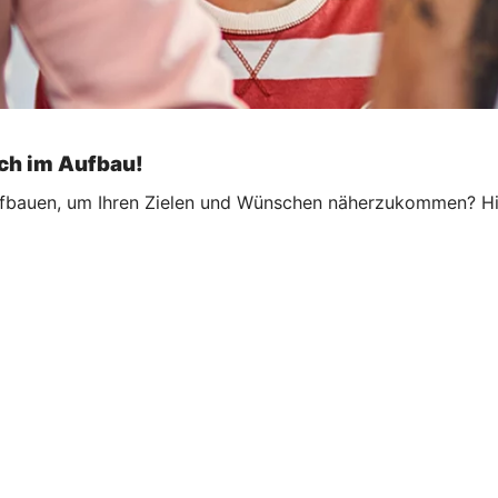
och im Aufbau!
fbauen, um Ihren Zielen und Wünschen näherzukommen? Hier 