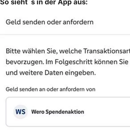
So sieht´s in der App aus: