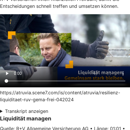
Entscheidungen schnell treffen und umsetzen können.
https://atruvia.scene7.com/is/content/atruvia/resilienz-
liquiditaet-ruv-gema-frei-042024
Transkript anzeigen
Liquidität managen
Quelle: R+V Allgemeine Versicherung AG • Länge: 01:01 •