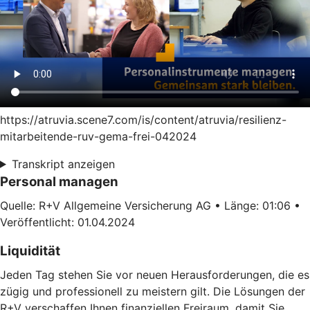
https://atruvia.scene7.com/is/content/atruvia/resilienz-
mitarbeitende-ruv-gema-frei-042024
Transkript anzeigen
Personal managen
Quelle: R+V Allgemeine Versicherung AG • Länge: 01:06 •
Veröffentlicht: 01.04.2024
Liquidität
Jeden Tag stehen Sie vor neuen Herausforderungen, die es
zügig und professionell zu meistern gilt. Die Lösungen der
R+V verschaffen Ihnen finanziellen Freiraum, damit Sie