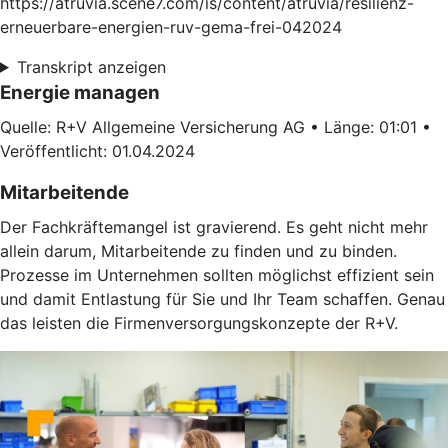
https://atruvia.scene7.com/is/content/atruvia/resilienz-
erneuerbare-energien-ruv-gema-frei-042024
Transkript anzeigen
Energie managen
Quelle: R+V Allgemeine Versicherung AG • Länge: 01:01 •
Veröffentlicht: 01.04.2024
Mitarbeitende
Der Fachkräftemangel ist gravierend. Es geht nicht mehr
allein darum, Mitarbeitende zu finden und zu binden.
Prozesse im Unternehmen sollten möglichst effizient sein
und damit Entlastung für Sie und Ihr Team schaffen. Genau
das leisten die Firmenversorgungskonzepte der R+V.