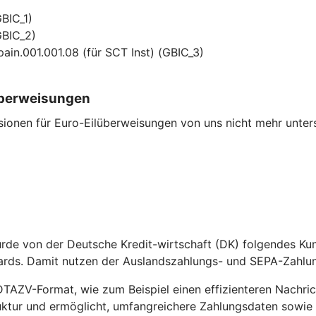
GBIC_1)
GBIC_2)
pain.001.001.08 (für SCT Inst) (GBIC_3)
überweisungen
ionen für Euro-Eilüberweisungen von uns nicht mehr unters
de von der Deutsche Kredit-wirtschaft (DK) folgendes Kund
ards. Damit nutzen der Auslandszahlungs- und SEPA-Zahlun
 DTAZV-Format, wie zum Beispiel einen effizienteren Nachr
truktur und ermöglicht, umfangreichere Zahlungsdaten sowie 