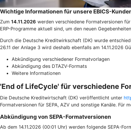
Wichtige Informationen für unsere EBICS-Kunde
Zum
14.11.2026
werden verschiedene Formatversionen für S
ERP-Programme aktuell sind, um den neuen Gegebenheiten
Durch die Deutsche Kreditwirkschaft (DK) wurde entschie
26.11 der Anlage 3 wird deshalb ebenfalls am 14.11.2026 Gül
Abkündigung verschiedener Formatvorlagen
Abkündigung des DTAZV-Formats
Weitere Informationen
'End of LifeCycle' für verschiedene F
Die Deutsche Kreditwirtschaft (DK) veröffentlicht unter
htt
Formatversionen für SEPA, AZV und sonstige Kanäle. Für me
Abkündigung von SEPA-Formatversionen
Ab dem 14.11.2026 (00:01 Uhr) werden folgende SEPA-Form