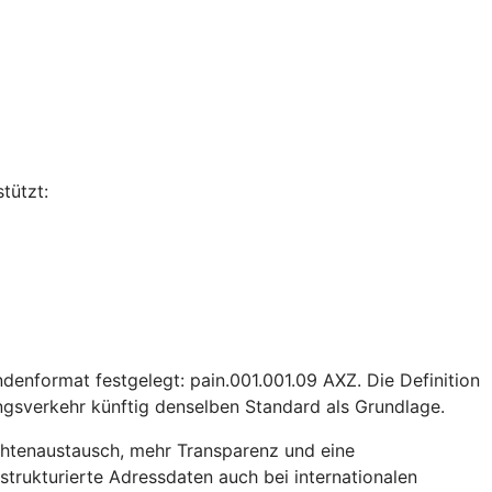
tützt:
enformat festgelegt: pain.001.001.09 AXZ. Die Definition
gsverkehr künftig denselben Standard als Grundlage.
ichtenaustausch, mehr Transparenz und eine
strukturierte Adressdaten auch bei internationalen