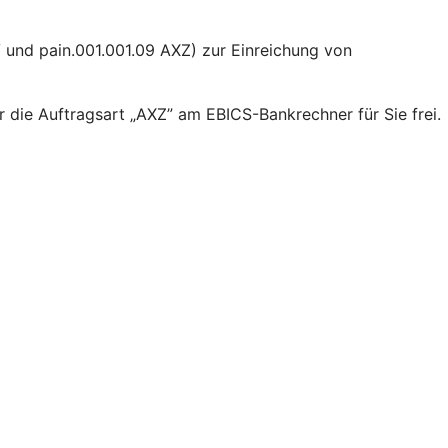
und pain.001.001.09 AXZ) zur Einreichung von
 die Auftragsart „AXZ” am EBICS-Bankrechner für Sie frei.