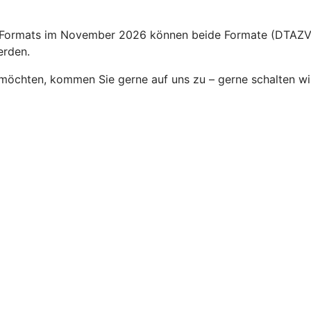
n Formats im November 2026 können beide Formate (DTAZV 
erden.
möchten, kommen Sie gerne auf uns zu – gerne schalten wir