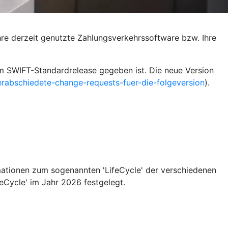
hre derzeit genutzte Zahlungsverkehrssoftware bzw. Ihre
m SWIFT-Standardrelease gegeben ist. Die neue Version
rabschiedete-change-requests-fuer-die-folgeversion
).
ationen zum sogenannten 'LifeCycle' der verschiedenen
eCycle' im Jahr 2026 festgelegt.