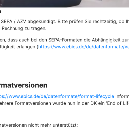
n
EPA / AZV abgekündigt. Bitte prüfen Sie rechtzeitig, ob I
 Rechnung zu tragen.
den, dass auch bei den SEPA-Formaten die Abhängigkeit zu
tigkeit erlangen (
https://www.ebics.de/de/datenformate/ve
ormatversionen
ps://www.ebics.de/de/datenformate/format-lifecycle
Inform
hrere Formatversionen wurde nun in der DK ein 'End of Lif
atversionen nicht mehr unterstützt: